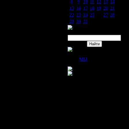
8
9
10
11
12
13
14
15
16
17
18
19
20
21
22
23
24
25
26
27
28
29
30
31
Поиск
Друзья сайта
МЫ