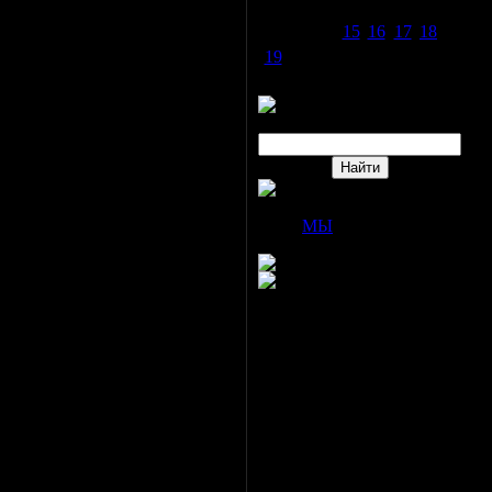
5
6
7
8
9
10
11
ую
12
13
14
15
16
17
18
19
20
21
22
23
24
25
26
27
28
29
30
Поиск
Друзья сайта
МЫ